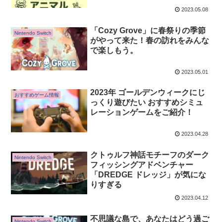
2023.05.08
「Cozy Grove」に春祭りの季節
Nintendo Switch
がやって来た！春の訪れをみんな
で楽しもう。
2023.05.01
2023年 ゴールデンウィークにじ
おすすめゲーム情報
っくり遊びたい おすすめシミュ
レーションゲームをご紹介！
2023.04.28
クトゥルフ神話モチーフのダーク
Nintendo Switch
フィッシングアドベンチャー
「DREDGE ドレッジ」が気にな
りすぎる
2023.04.12
不思議な島で、あなたはどう過ご
Nintendo Switch