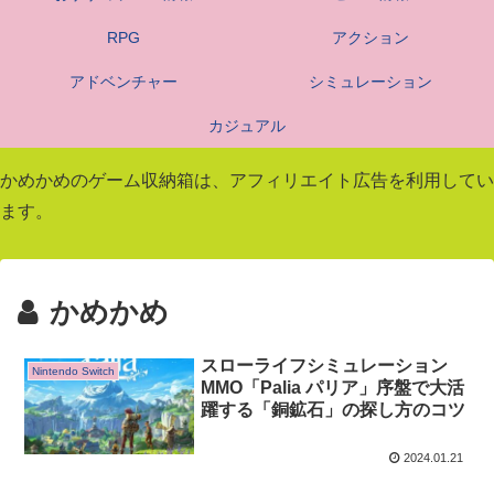
RPG
アクション
アドベンチャー
シミュレーション
カジュアル
かめかめのゲーム収納箱は、アフィリエイト広告を利用してい
ます。
かめかめ
スローライフシミュレーション
Nintendo Switch
MMO「Palia パリア」序盤で大活
躍する「銅鉱石」の探し方のコツ
2024.01.21