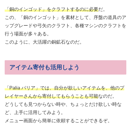
「銅のインゴッド」をクラフトするのに必要
だ。
この、「銅のインゴット」を素材として、序盤の道具のア
ップグレードや弓矢のクラフト、各種マシンのクラフトを
行う場面が多々ある。
このように、大活躍の銅鉱石なのだ。
アイテム寄付も活用しよう
「Palia パリア」では、自分が欲しいアイテムを、他のプ
レイヤーさんから寄付してもらうことも可能
なのだ。
どうしても見つからない時や、ちょっとだけ欲しい時な
ど、上手に活用してみよう。
メニュー画面から簡単に依頼することができるぞ。