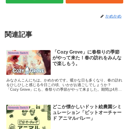
かめかめ
関連記事
「Cozy Grove」に春祭りの季節
Nintendo Switch
がやって来た！春の訪れをみんな
で楽しもう。
みなさんこんにちは。かめかめです。暖かな日も多くなり、春の訪れ
をひしひしと感じる今日この頃、いかがお過ごしでしょうか？
「Cozy Grove」にも、春祭りの季節がやって来ました。期間は4月27
日〜5月24日まで。今回は春祭りの模様をお届けする。島民たちと一
緒に、春の訪れを楽しもう！
どこか懐かしいドット絵農園シミ
Nintendo Switch
ュレーション「ビットオーチャー
ド アニマルバレー」