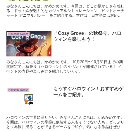
みなさんこんにちは。かめかめです。今回は、どこか懐かしさを感じ
る、ドット絵が魅力的なカジュアルシミュレーション「ビットオーチ
ャード アニマルバレー」をご紹介する。本作は、日本語には対応し
ていないものの、簡単な英単語がわかれば問題なくプレイ可能だぞ。
「Cozy Grove」の秋祭り、ハロ
Nintendo Switch
ウィンを楽しもう！
みなさんこんにちは。かめかめです。 10月20日〜10月31日までの期
間限定で、秋祭り（ハロウィン）のイベントが開催されている！ イ
ベントの内容や楽しみ方を紹介していくぞ。
もうすぐハロウィン！おすすめゲ
Nintendo Switch
ームをご紹介。
ハロウィンの世界に浸りたい。みなさんこんにちは。かめかめです。
今回は、ハロウィンの季節に仮装する人もそうでない人も、どっぷり
と世界観に浸ることができるゲームをご紹介。気になる作品はぜひプ