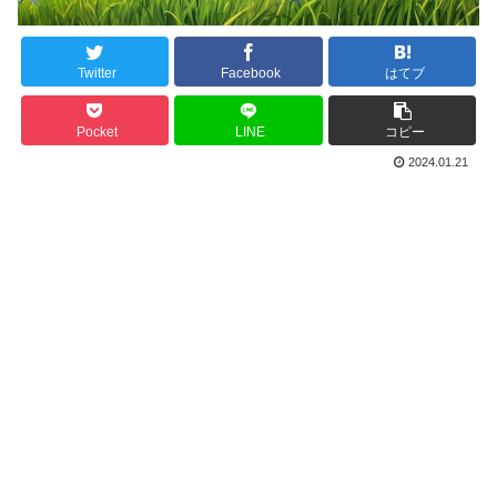
Twitter
Facebook
はてブ
Pocket
LINE
コピー
2024.01.21