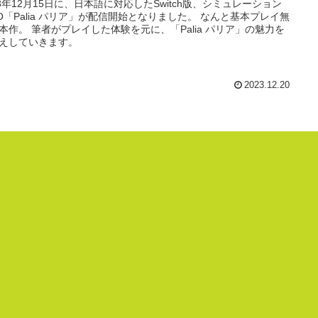
23年12月15日に、日本語に対応したSwitch版、シミュレーション
O「Palia パリア」が配信開始となりました。 なんと基本プレイ無
本作。 筆者がプレイした体験を元に、「Palia パリア」の魅力を
えしていきます。
2023.12.20