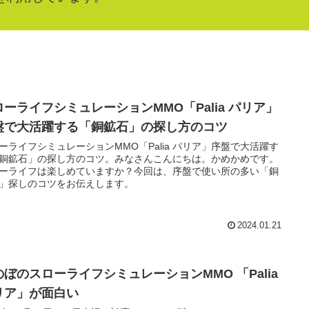
ローライフシミュレーションMMO「Palia パリア」
盤で大活躍する「銅鉱石」の探し方のコツ
ーライフシミュレーションMMO「Palia パリア」序盤で大活躍す
銅鉱石」の探し方のコツ。みなさんこんにちは。かめかめです。
ーライフは楽しめていますか？今回は、序盤で使い所の多い「銅
」探しのコツをお伝えします。
2024.01.21
のぼのスローライフシミュレーションMMO 「Palia
リア」が面白い