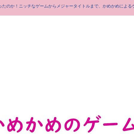
ったのか！ニッチなゲームからメジャータイトルまで、かめかめによる