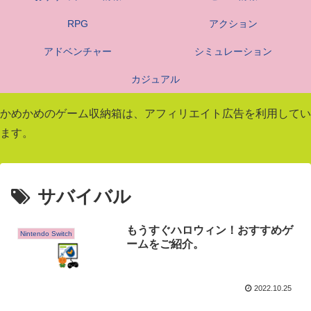
RPG
アクション
アドベンチャー
シミュレーション
カジュアル
かめかめのゲーム収納箱は、アフィリエイト広告を利用してい
ます。
サバイバル
もうすぐハロウィン！おすすめゲ
Nintendo Switch
ームをご紹介。
2022.10.25