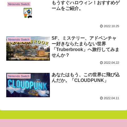
もうすぐハロウィン！おすすめゲ
Nintendo Switch
ームをご紹介。
2022.10.25
SF、ミステリー、アドベンチャ
Nintendo Switch
ー好きならたまらない世界
「Truberbrook」へ旅行してみま
せんか？
2022.04.22
あなたはもう、この世界に飛び込
Nintendo Switch
んだか。「CLOUDPUNK」
2022.04.11