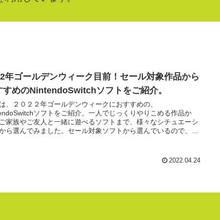
022年ゴールデンウィーク目前！セール対象作品から
すめのNintendoSwitchソフトをご紹介。
は、２０２２年ゴールデンウィークにおすすめの、
ntendoSwitchソフトをご紹介。一人でじっくりやりこめる作品か
ご家族やご友人と一緒に遊べるソフトまで、様々なシチュエーシ
から選んでみました。セール対象ソフトから選んでいるので、気
る作品がいくつかあった方は、ぜひこの機会にたくさん遊んでみ
しい！
2022.04.24