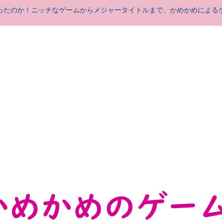
ったのか！ニッチなゲームからメジャータイトルまで、かめかめによる