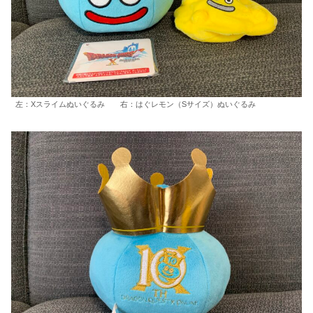
左：Xスライムぬいぐるみ 右：はぐレモン（Sサイズ）ぬいぐるみ