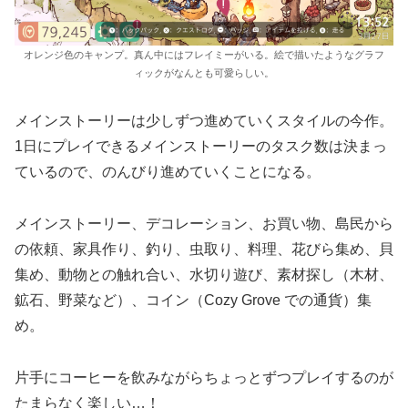
オレンジ色のキャンプ。真ん中にはフレイミーがいる。絵で描いたようなグラフ
ィックがなんとも可愛らしい。
メインストーリーは少しずつ進めていくスタイルの今作。
1日にプレイできるメインストーリーのタスク数は決まっ
ているので、のんびり進めていくことになる。
メインストーリー、デコレーション、お買い物、島民から
の依頼、家具作り、釣り、虫取り、料理、花びら集め、貝
集め、動物との触れ合い、水切り遊び、素材探し（木材、
鉱石、野菜など）、コイン（Cozy Grove での通貨）集
め。
片手にコーヒーを飲みながらちょっとずつプレイするのが
たまらなく楽しい…！