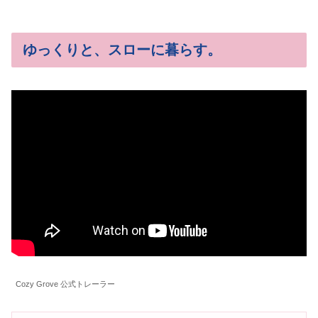
ゆっくりと、スローに暮らす。
Cozy Grove 公式トレーラー