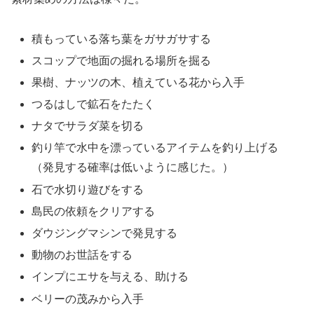
積もっている落ち葉をガサガサする
スコップで地面の掘れる場所を掘る
果樹、ナッツの木、植えている花から入手
つるはしで鉱石をたたく
ナタでサラダ菜を切る
釣り竿で水中を漂っているアイテムを釣り上げる
（発見する確率は低いように感じた。）
石で水切り遊びをする
島民の依頼をクリアする
ダウジングマシンで発見する
動物のお世話をする
インプにエサを与える、助ける
ベリーの茂みから入手