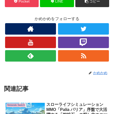
Pocket
LINE
コピー
かめかめをフォローする
かめかめ
関連記事
スローライフシミュレーション
Nintendo Switch
MMO「Palia パリア」序盤で大活