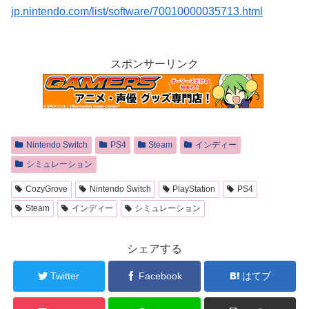
jp.nintendo.com/list/software/70010000035713.html
スポンサーリンク
Nintendo Switch
PS4
Steam
インディー
シミュレーション
CozyGrove
Nintendo Switch
PlayStation
PS4
Steam
インディー
シミュレーション
シェアする
Twitter
Facebook
はてブ