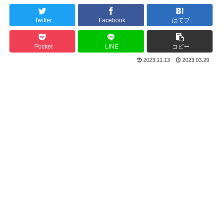
Twitter
Facebook
はてブ
Pocket
LINE
コピー
2023.11.13
2023.03.29